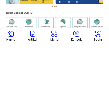
Home
Artikel
Menu
Kontak
Login
Berita
Penting nya Sekolah Memiliki Web...
Di era digital saat ini, kehadiran website sekolah menjadi sem...