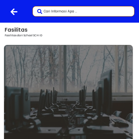
Fasilitas
Fasilitas dari School SCH ID