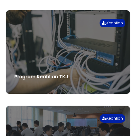
Keahlian
Program Keahlian TKJ
Keahlian