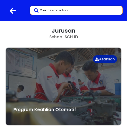
Jurusan
School SCH ID
Keahlian
Program Keahlian Otomotif