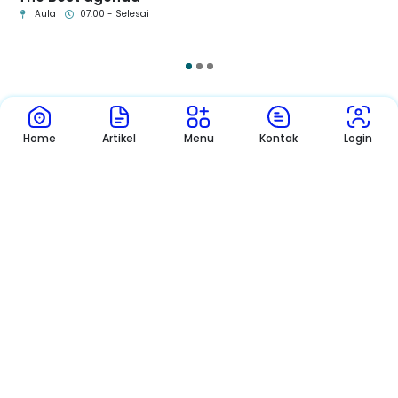
esai
Aula
07.00 - Selesai
1
2
3
Pengumuman
Sekolah
Home
Artikel
Menu
Kontak
Login
Pengumuman