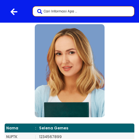
Nama
:
Selena Gemes
NUPTK
:
1234567899