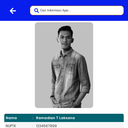
Nama
:
Ramadian T Laksana
NUPTK
:
1234567899