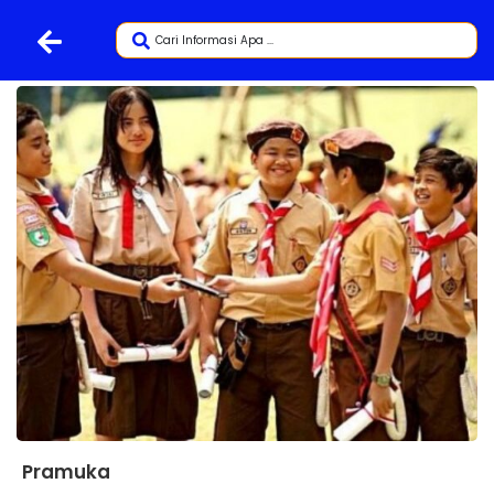
Pramuka